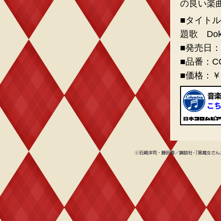
の良い楽
■タイトル
題歌 Doki
■発売日：2
■品番：CO
■価格：￥